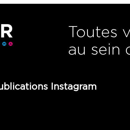
Toutes 
au sein 
blications Instagram