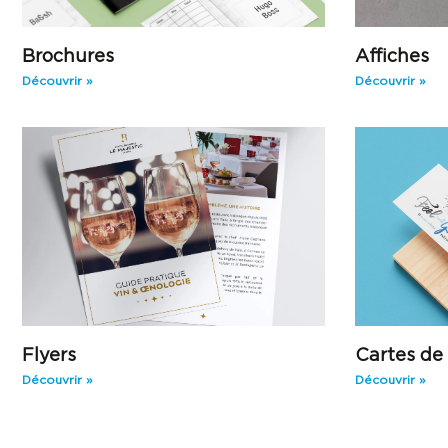
Brochures
Affiches
Découvrir »
Découvrir »
Flyers
Cartes de 
Découvrir »
Découvrir »