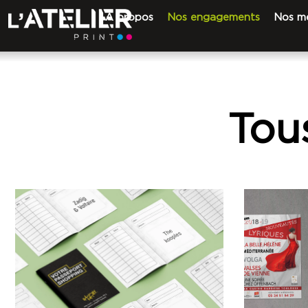
A propos
Nos engagements
Nos mé
Tou