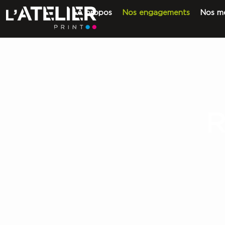
A propos
Nos engagements
Nos mé
R