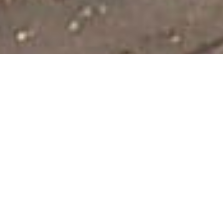
Ils nous font confiance