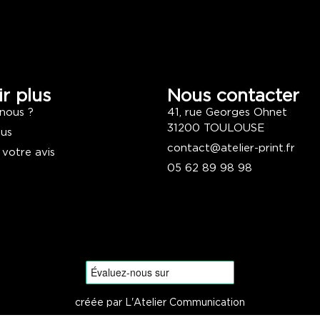
r plus
Nous contacter
nous ?
41, rue Georges Ohnet
31200 TOULOUSE
ous
contact@atelier-print.fr
 votre avis
05 62 89 98 98
créée par L'Atelier Communication