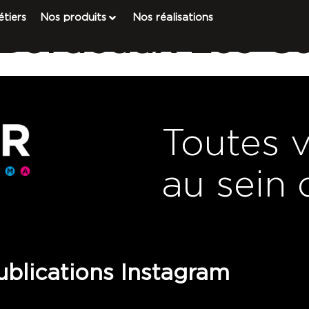
tiers
Nos produits
Nos réalisations
ordeaux Les C
Toutes 
au sein 
blications Instagram