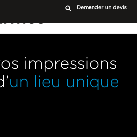
Demander un devis
armes
vos impressions
d'
un lieu unique