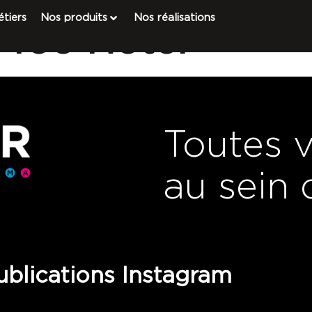
tiers
Nos produits
Nos réalisations
 Too Hotel
Toutes 
au sein 
blications Instagram