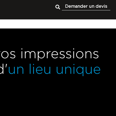
Demander un devis
vos impressions
d'
un lieu unique