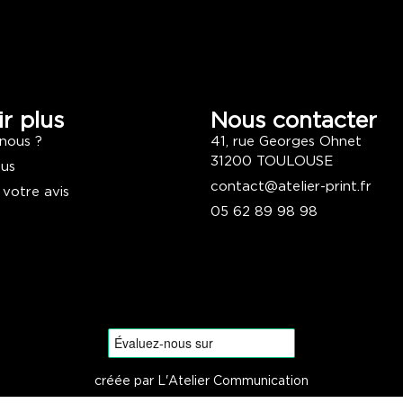
r plus
Nous contacter
nous ?
41, rue Georges Ohnet
31200 TOULOUSE
ous
contact@atelier-print.fr
 votre avis
05 62 89 98 98
créée par L'Atelier Communication