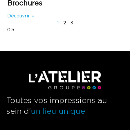
Brochures
Découvrir »
1
2
3
Toutes vos impressions au
sein d'
un lieu unique