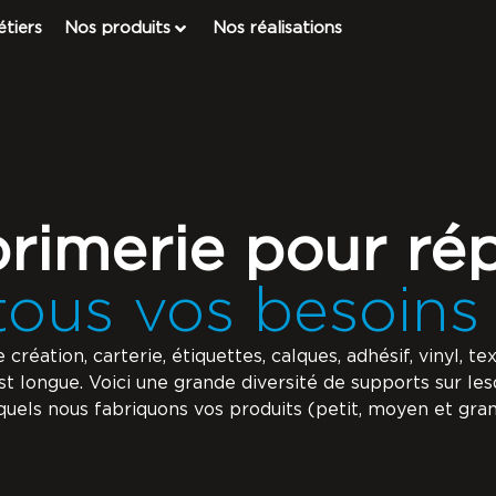
tiers
Nos produits
Nos réalisations
rimerie pour ré
tous vos besoins 
réation, carterie, étiquettes, calques, adhésif, vinyl, text
 est longue. Voici une grande diversité de supports sur l
quels nous fabriquons vos produits (petit, moyen et gra