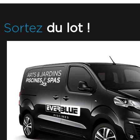
Sortez
du lot !