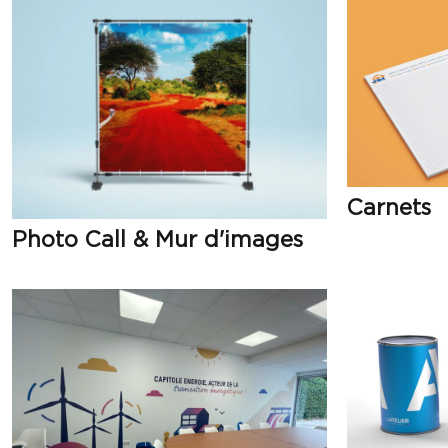
Carnets
Photo Call & Mur d'images