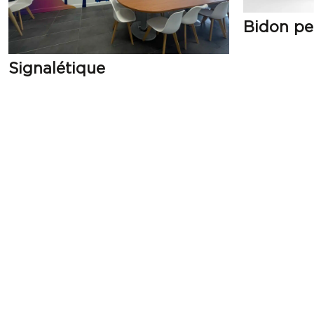
Bidon pe
Signalétique