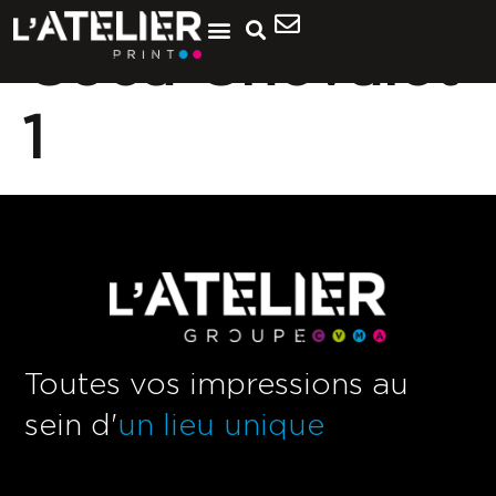
Coca Chevalet
1
Toutes vos impressions au
sein d'
un lieu unique