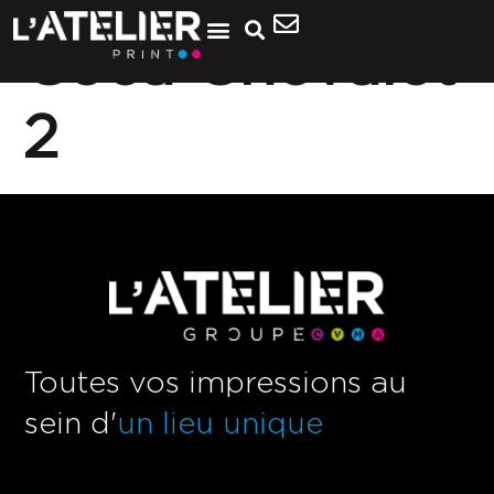
Coca Chevalet
2
Toutes vos impressions au
sein d'
un lieu unique