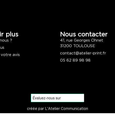
r plus
Nous contacter
nous ?
41, rue Georges Ohnet
31200 TOULOUSE
ous
contact@atelier-print.fr
 votre avis
05 62 89 98 98
créée par L'Atelier Communication