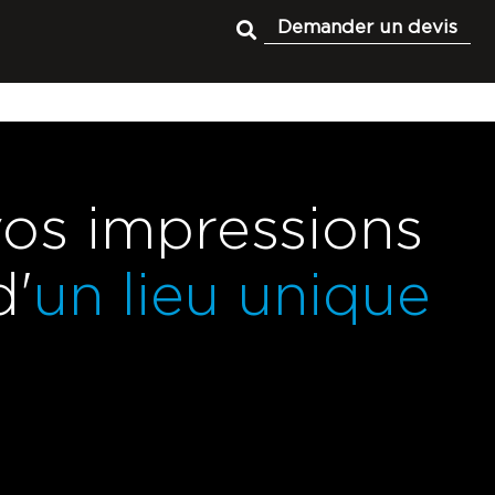
Demander un devis
vos impressions
d'
un lieu unique