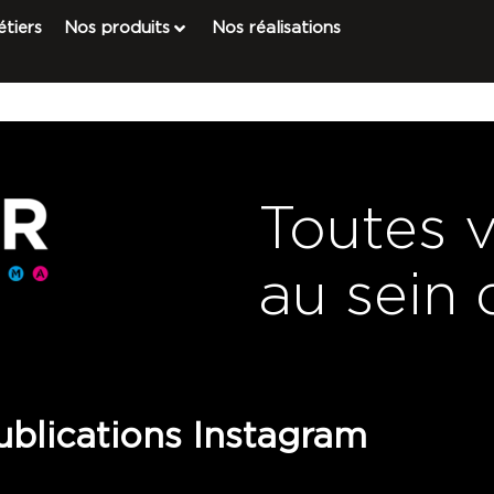
tiers
Nos produits
Nos réalisations
Toutes 
au sein 
blications Instagram