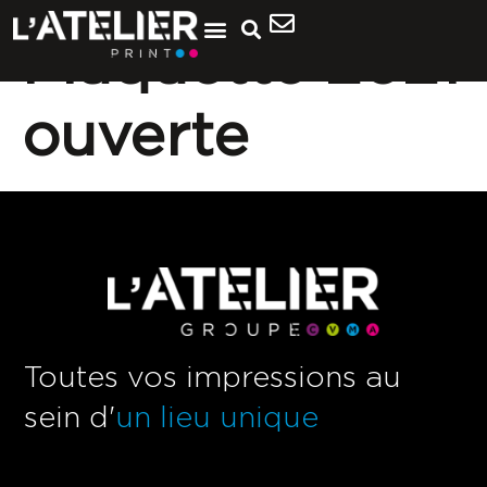
Plaquette 2021
ouverte
Toutes vos impressions au
sein d'
un lieu unique