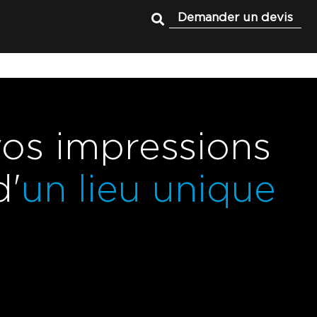
Demander un devis
vos impressions
d'
un lieu unique