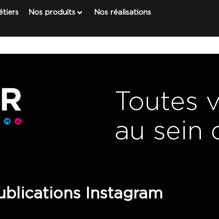
tiers
Nos produits
Nos réalisations
Toutes 
au sein 
blications Instagram