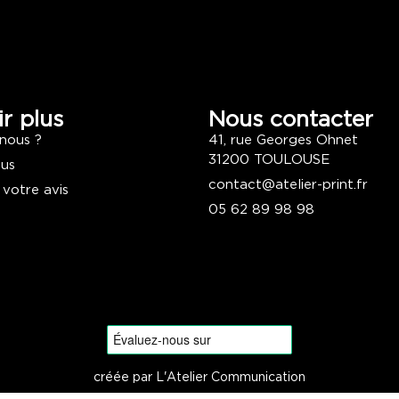
r plus
Nous contacter
nous ?
41, rue Georges Ohnet
31200 TOULOUSE
ous
contact@atelier-print.fr
 votre avis
05 62 89 98 98
créée par L'Atelier Communication