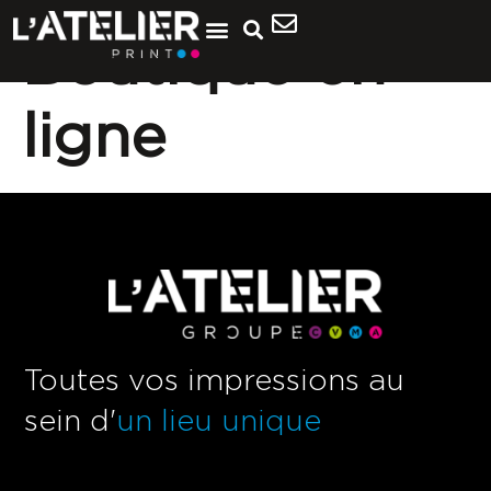
Boutique en
ligne
Toutes vos impressions au
sein d'
un lieu unique