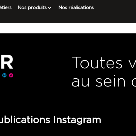
tiers
Nos produits
Nos réalisations
Toutes 
au sein 
blications Instagram