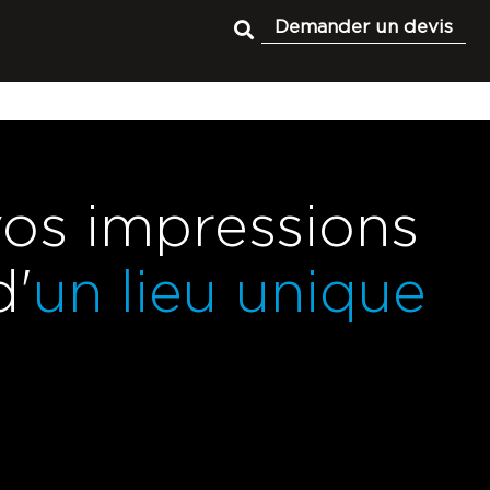
Demander un devis
vos impressions
d'
un lieu unique